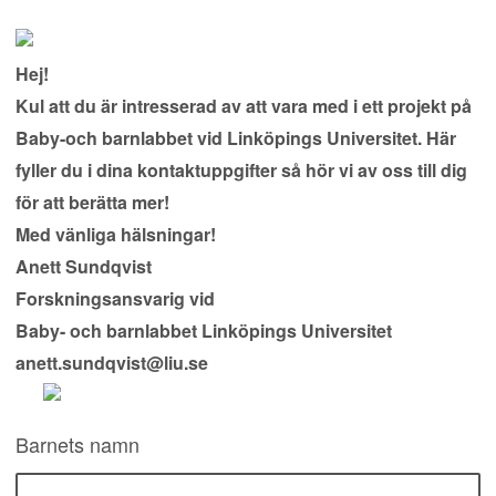
Hej!
Kul att du är intresserad av att vara med i ett projekt på
Baby-och barnlabbet vid Linköpings Universitet. Här
fyller du i dina kontaktuppgifter så hör vi av oss till dig
för att berätta mer!
Med vänliga hälsningar!
Anett Sundqvist
Forskningsansvarig vid
Baby- och barnlabbet Linköpings Universitet
anett.sundqvist@liu.se
Barnets namn